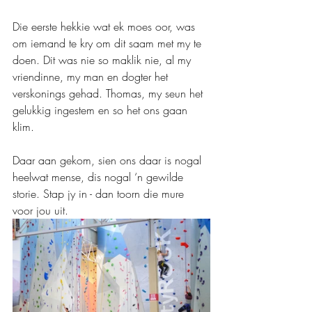
Die eerste hekkie wat ek moes oor, was 
om iemand te kry om dit saam met my te 
doen. Dit was nie so maklik nie, al my 
vriendinne, my man en dogter het 
verskonings gehad. Thomas, my seun het 
gelukkig ingestem en so het ons gaan 
klim.
Daar aan gekom, sien ons daar is nogal 
heelwat mense, dis nogal ‘n gewilde 
storie. Stap jy in - dan toorn die mure 
voor jou uit.