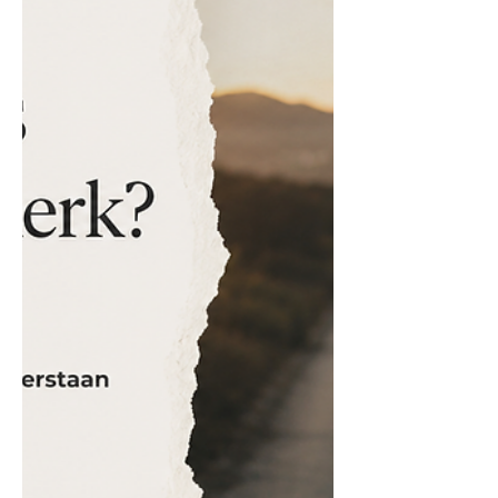
geloof. Dan wil ons jongmense nie n