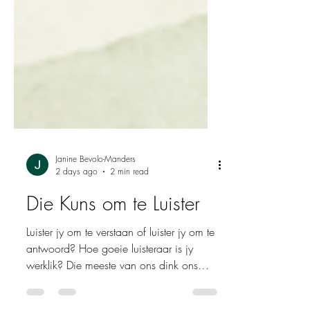
Janine Bevolo-Manders
2 days ago
2 min read
Die Kuns om te Luister
Luister jy om te verstaan of luister jy om te
antwoord? Hoe goeie luisteraar is jy
werklik? Die meeste van ons dink ons
luister redelik goed. Ons knik, maak