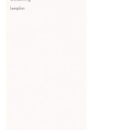
Leesplan