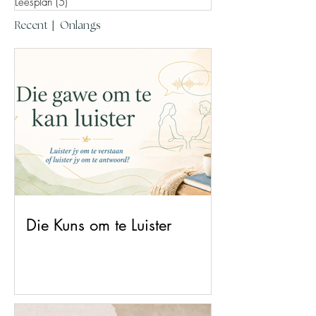
Leesplan
(5)
5 posts
|
Recent
Onlangs
Die Kuns om te Luister