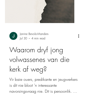
Janine Bevolo-Manders
Jul 30
4 min read
Waarom dryf jong
volwassenes van die